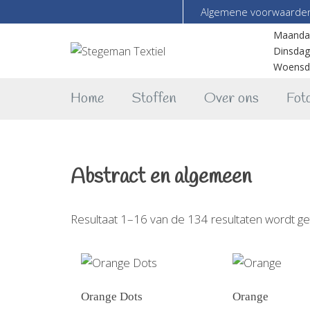
Algemene voorwaarde
Maanda
Dinsdag
Woensd
Home
Stoffen
Over ons
Foto
Abstract en algemeen
Resultaat 1–16 van de 134 resultaten wordt g
Orange Dots
Orange