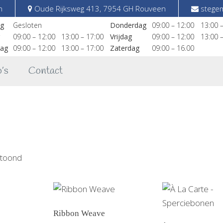
n
Oude Rijksweg 413, 7954 GH Rouveen
stegem
g
Gesloten
Donderdag
09:00 – 12:00
13:00 
09:00 – 12:00
13:00 – 17:00
Vrijdag
09:00 – 12:00
13:00 
ag
09:00 – 12:00
13:00 – 17:00
Zaterdag
09:00 – 16.00
’s
Contact
Gesorteerd
etoond
op
nieuwste
Ribbon Weave