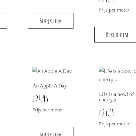
Prijs per meter
Bekijk item
Bekijk item
An Apple A Day
Life is a bowl of
24,95
€
cherry,s
Prijs per meter
24,95
€
Prijs per meter
Bekijk item