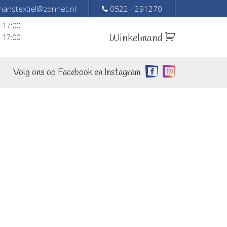
anstextiel@zonnet.nl
0522 - 291270
– 17:00
Winkelmand
– 17:00
Volg ons op Facebook en Instagram