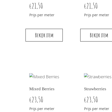
21,50
21,50
€
€
Prijs per meter
Prijs per meter
Bekijk item
Bekijk item
Mixed Berries
Strawberries
23,50
23,50
€
€
Prijs per meter
Prijs per meter