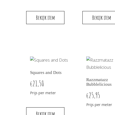
Bekijk item
Bekijk item
Squares and Dots
Razzmatazz
21,50
€
Bubblelicious
Prijs per meter
25,95
€
Prijs per meter
Bekijk item