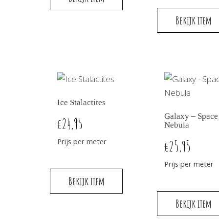
Bekijk item
Ice Stalactites
Galaxy – Space
24,95
€
Nebula
Prijs per meter
25,95
€
Prijs per meter
Bekijk item
Bekijk item