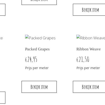
Bekijk item
Packed Grapes
Ribbon Weave
24,95
21,50
€
€
Prijs per meter
Prijs per meter
Bekijk item
Bekijk item