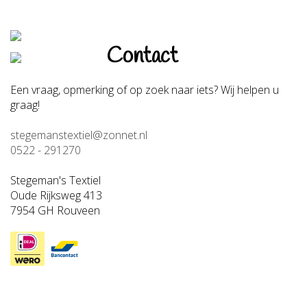
Contact
Een vraag, opmerking of op zoek naar iets? Wij helpen u
graag!
stegemanstextiel@zonnet.nl
0522 - 291270
Stegeman's Textiel
Oude Rijksweg 413
7954 GH Rouveen