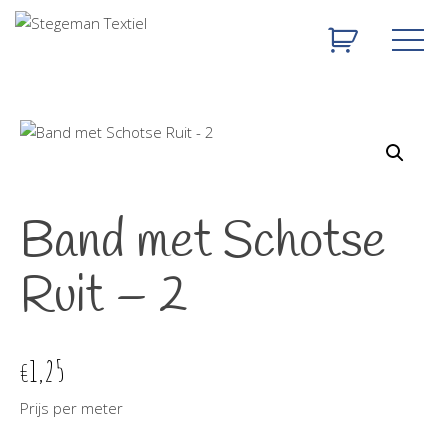
Band met Schotse
Ruit – 2
1,25
€
Prijs per meter