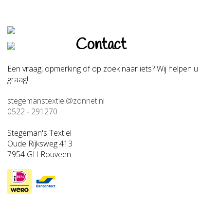
Contact
Een vraag, opmerking of op zoek naar iets? Wij helpen u
graag!
stegemanstextiel@zonnet.nl
0522 - 291270
Stegeman's Textiel
Oude Rijksweg 413
7954 GH Rouveen