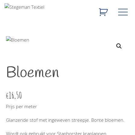
Bloemen
16,50
€
Prijs per meter
Glanzende stof met ingeweven streepje. Bonte bloemen.
Wordt ook gebruikt voor Staphorster kraplappen.