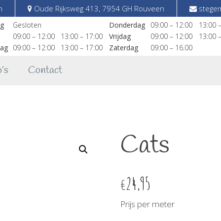
n
Oude Rijksweg 413, 7954 GH Rouveen
stegem
g
Gesloten
Donderdag
09:00 – 12:00
13:00 
09:00 – 12:00
13:00 – 17:00
Vrijdag
09:00 – 12:00
13:00 
ag
09:00 – 12:00
13:00 – 17:00
Zaterdag
09:00 – 16.00
’s
Contact
Cats
24,95
€
Prijs per meter