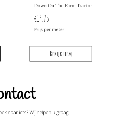
Down On The Farm Tractor
19,75
€
Prijs per meter
Bekijk item
ntact
ek naar iets? Wij helpen u graag!