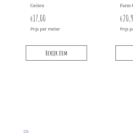
Geiten
Farm 
17,00
20,
€
€
Prijs per meter
Prijs 
Bekijk item