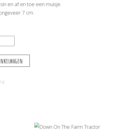
sin en af en toe een muisje.
 ongeveer 7 cm.
inkelwagen
rig