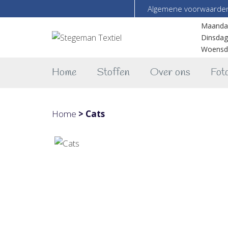
Algemene voorwaarde
Maanda
Dinsdag
Woensd
Home
Stoffen
Over ons
Foto
Home
>
Cats