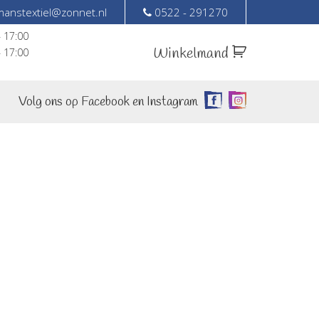
anstextiel@zonnet.nl
0522 - 291270
– 17:00
Winkelmand
– 17:00
Volg ons op Facebook en Instagram