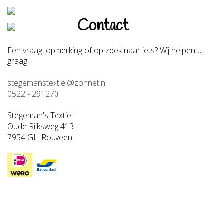
Contact
Een vraag, opmerking of op zoek naar iets? Wij helpen u
graag!
stegemanstextiel@zonnet.nl
0522 - 291270
Stegeman's Textiel
Oude Rijksweg 413
7954 GH Rouveen