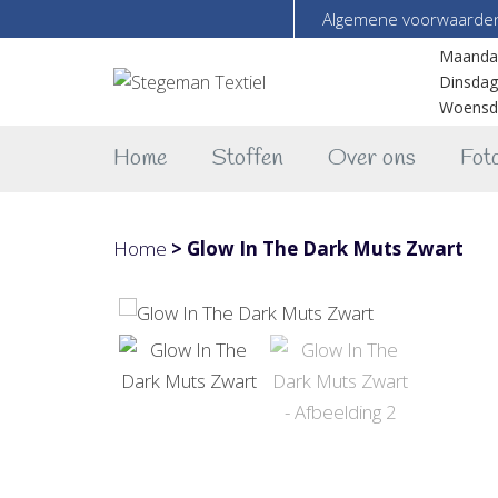
Algemene voorwaarde
Maanda
Dinsdag
Woensd
Home
Stoffen
Over ons
Foto
Home
>
Glow In The Dark Muts Zwart