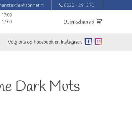
anstextiel@zonnet.nl
0522 - 291270
– 17:00
Winkelmand
– 17:00
Volg ons op Facebook en Instagram
he Dark Muts