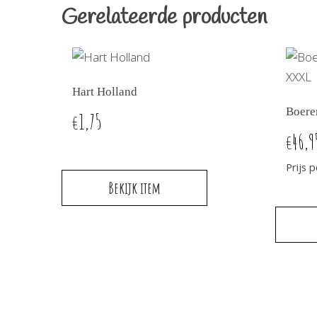
Gerelateerde producten
Hart Holland
Boere
1,75
€
46,9
€
Prijs 
Bekijk item