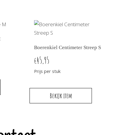
M
Boerenkiel Centimeter Streep S
45,95
€
Prijs per stuk
Bekijk item