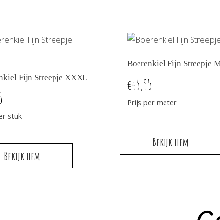
aantal
Boerenkiel Fijn Streepje 
nkiel Fijn Streepje XXXL
45,95
€
5
Prijs per meter
per stuk
Bekijk item
Bekijk item