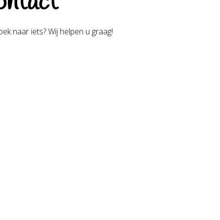
ntact
ek naar iets? Wij helpen u graag!