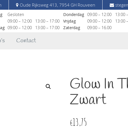
n
Oude Rijksweg 413, 7954 GH Rouveen
stegem
g
Gesloten
Donderdag
09:00 – 12:00
13:00 
09:00 – 12:00
13:00 – 17:00
Vrijdag
09:00 – 12:00
13:00 
ag
09:00 – 12:00
13:00 – 17:00
Zaterdag
09:00 – 16.00
’s
Contact
Glow In T
Zwart
13,75
€