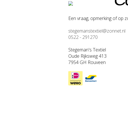
Co
Een vraag, opmerking of op zo
stegemanstextiel@zonnet.nl
0522 - 291270
Stegeman's Textiel
Oude Rijksweg 413
7954 GH Rouveen