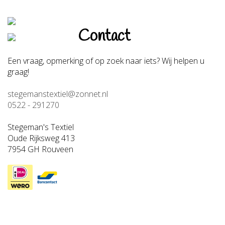
Contact
Een vraag, opmerking of op zoek naar iets? Wij helpen u
graag!
stegemanstextiel@zonnet.nl
0522 - 291270
Stegeman's Textiel
Oude Rijksweg 413
7954 GH Rouveen