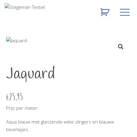
Jaquard
25,95
€
Prijs per meter
Aqua blauw met glanzende witte slingers en blauwe
bloempjes.