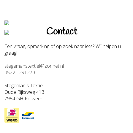
Contact
Een vraag, opmerking of op zoek naar iets? Wij helpen u
graag!
stegemanstextiel@zonnet.nl
0522 - 291270
Stegeman's Textiel
Oude Rijksweg 413
7954 GH Rouveen