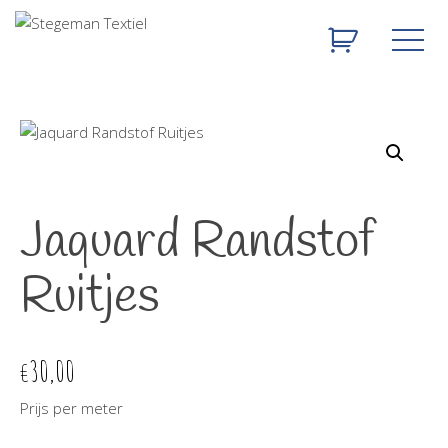
Jaquard Randstof
Ruitjes
30,00
€
Prijs per meter