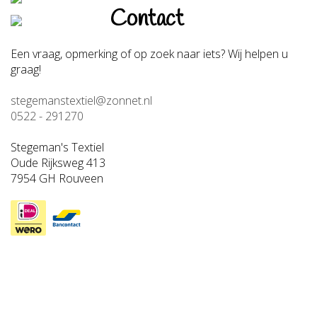
Contact
Een vraag, opmerking of op zoek naar iets? Wij helpen u
graag!
stegemanstextiel@zonnet.nl
0522 - 291270
Stegeman's Textiel
Oude Rijksweg 413
7954 GH Rouveen