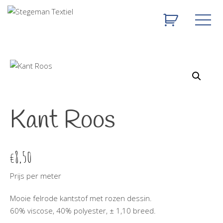
Kant Roos
8,50
€
Prijs per meter
Mooie felrode kantstof met rozen dessin.
60% viscose, 40% polyester, ± 1,10 breed.