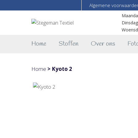
Algemene voorwaarde
Maanda
Dinsdag
Woensd
Home
Stoffen
Over ons
Foto
Home
>
Kyoto 2