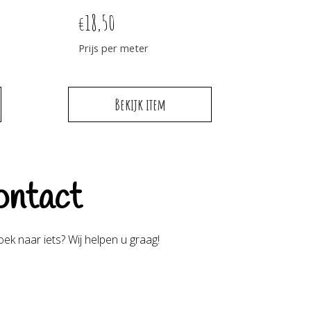
18,50
€
Prijs per meter
Bekijk item
ntact
ek naar iets? Wij helpen u graag!