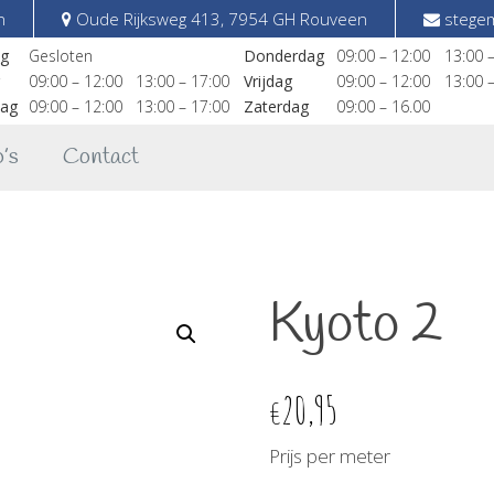
n
Oude Rijksweg 413, 7954 GH Rouveen
stegem
g
Gesloten
Donderdag
09:00 – 12:00
13:00 
09:00 – 12:00
13:00 – 17:00
Vrijdag
09:00 – 12:00
13:00 
ag
09:00 – 12:00
13:00 – 17:00
Zaterdag
09:00 – 16.00
’s
Contact
Kyoto 2
20,95
€
Prijs per meter