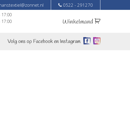
anstextiel@zonnet.nl
0522 - 291270
– 17:00
Winkelmand
– 17:00
Volg ons op Facebook en Instagram