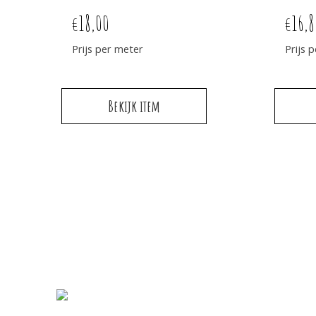
18,00
16,8
€
€
Prijs per meter
Prijs 
Bekijk item