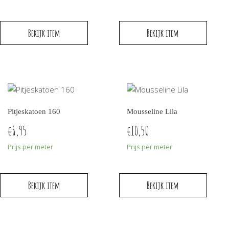
Bekijk item
Bekijk item
Pitjeskatoen 160
Mousseline Lila
6,95
10,50
€
€
Prijs per meter
Prijs per meter
Bekijk item
Bekijk item