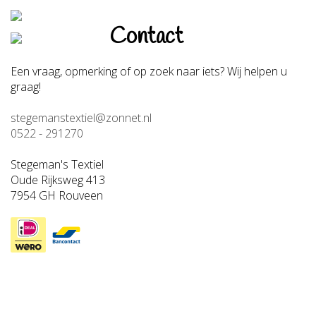
Contact
Een vraag, opmerking of op zoek naar iets? Wij helpen u
graag!
stegemanstextiel@zonnet.nl
0522 - 291270
Stegeman's Textiel
Oude Rijksweg 413
7954 GH Rouveen