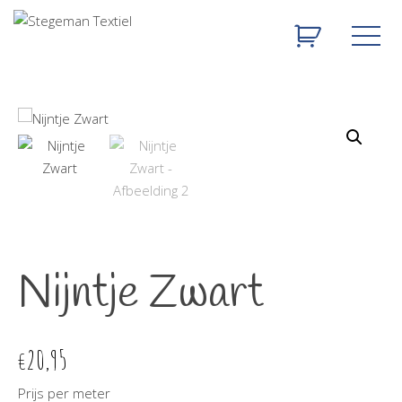
Nijntje Zwart
20,95
€
Prijs per meter