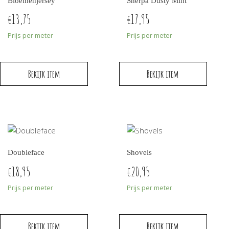
Bloemenjersey
Sherpa Dusty Mint
13,75
17,95
€
€
Prijs per meter
Prijs per meter
Bekijk item
Bekijk item
Doubleface
Shovels
18,95
20,95
€
€
Prijs per meter
Prijs per meter
Bekijk item
Bekijk item