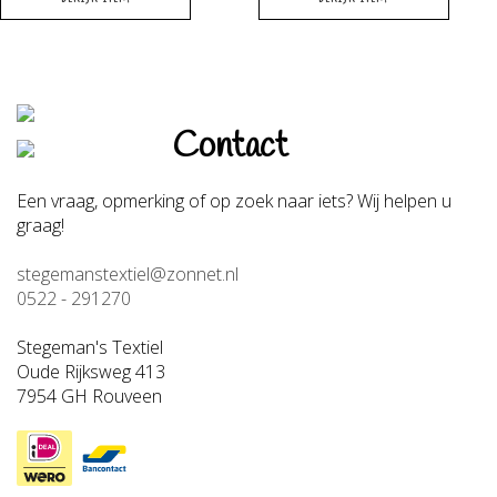
Contact
Een vraag, opmerking of op zoek naar iets? Wij helpen u
graag!
stegemanstextiel@zonnet.nl
0522 - 291270
Stegeman's Textiel
Oude Rijksweg 413
7954 GH Rouveen