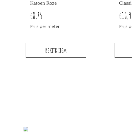
Katoen Roze
Classi
8,75
16,9
€
€
Prijs per meter
Prijs 
Bekijk item