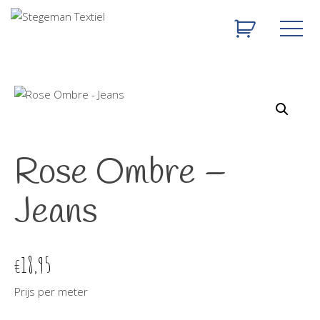
Rose Ombre –
Jeans
18,95
€
Prijs per meter