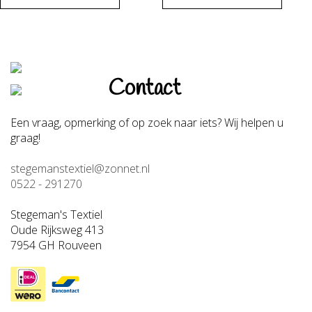
Contact
Een vraag, opmerking of op zoek naar iets? Wij helpen u
graag!
stegemanstextiel@zonnet.nl
0522 - 291270
Stegeman's Textiel
Oude Rijksweg 413
7954 GH Rouveen