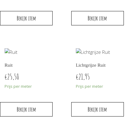
Bekijk item
Bekijk item
Ruit
Lichtgrijze Ruit
25,50
21,95
€
€
Prijs per meter
Prijs per meter
Bekijk item
Bekijk item