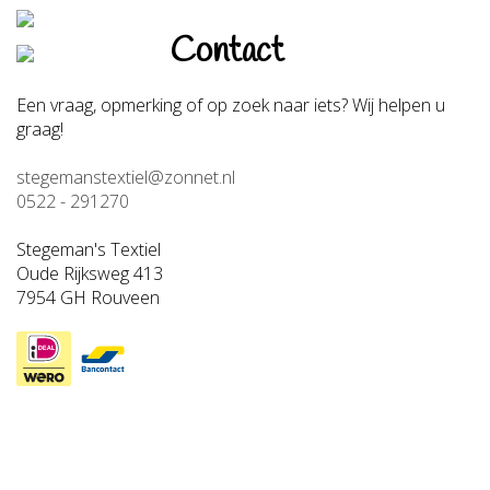
Contact
Een vraag, opmerking of op zoek naar iets? Wij helpen u
graag!
stegemanstextiel@zonnet.nl
0522 - 291270
Stegeman's Textiel
Oude Rijksweg 413
7954 GH Rouveen