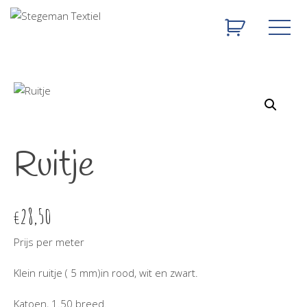
Ruitje
28,50
€
Prijs per meter
Klein ruitje ( 5 mm)in rood, wit en zwart.
Katoen, 1.50 breed.