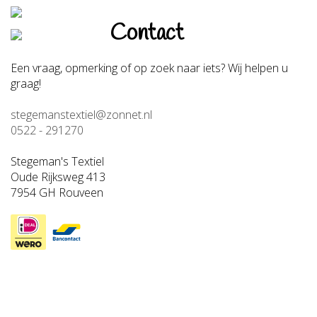
Contact
Een vraag, opmerking of op zoek naar iets? Wij helpen u
graag!
stegemanstextiel@zonnet.nl
0522 - 291270
Stegeman's Textiel
Oude Rijksweg 413
7954 GH Rouveen