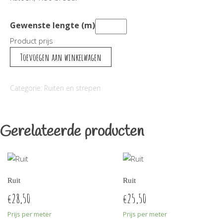
Gewenste lengte (m)
Product prijs
Ruitje
Toevoegen aan winkelwagen
aantal
Categorie:
Ruiten en strepen
Gerelateerde producten
Ruit
Ruit
28,50
25,50
€
€
Prijs per meter
Prijs per meter