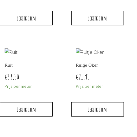
Bekijk item
Bekijk item
Ruit
Ruitje Oker
33,50
21,95
€
€
Prijs per meter
Prijs per meter
Bekijk item
Bekijk item