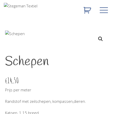
Schepen
14,50
€
Prijs per meter
Randstof met zeilschepen, kompassen,dieren.
Katoen, 1.15 breed