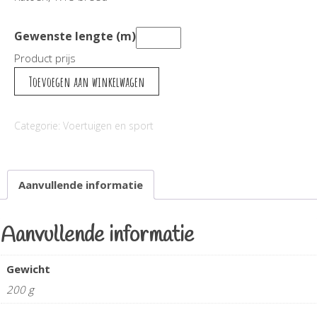
Gewenste lengte (m)
Product prijs
Schepen
Toevoegen aan winkelwagen
aantal
Categorie:
Voertuigen en sport
Aanvullende informatie
Aanvullende informatie
Gewicht
200 g