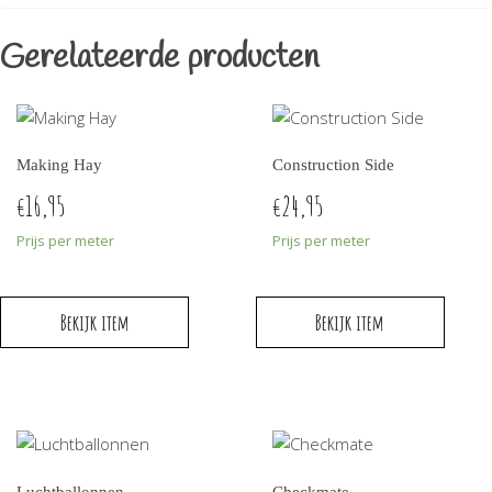
Gerelateerde producten
Making Hay
Construction Side
16,95
24,95
€
€
Prijs per meter
Prijs per meter
Bekijk item
Bekijk item
Luchtballonnen
Checkmate