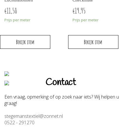
11,50
19,95
€
€
Prijs per meter
Prijs per meter
Bekijk item
Bekijk item
Contact
Een vraag, opmerking of op zoek naar iets? Wij helpen u
graag!
stegemanstextiel@zonnet.nl
0522 - 291270