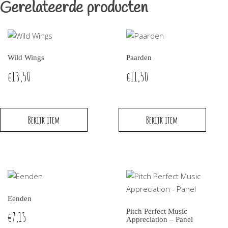
Gerelateerde producten
Wild Wings
Paarden
13,50
11,50
€
€
Bekijk item
Bekijk item
Eenden
Pitch Perfect Music
7,15
€
Appreciation – Panel