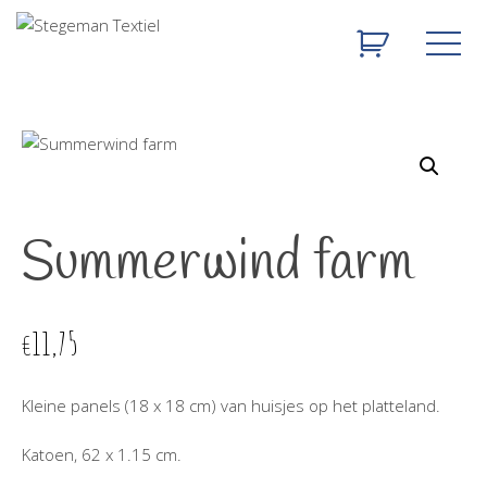
Summerwind farm
11,75
€
Kleine panels (18 x 18 cm) van huisjes op het platteland.
Katoen, 62 x 1.15 cm.