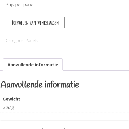
Prijs per panel.
Summerwind
Toevoegen aan winkelwagen
farm
aantal
Categorie:
Panels
Aanvullende informatie
Aanvullende informatie
Gewicht
200 g