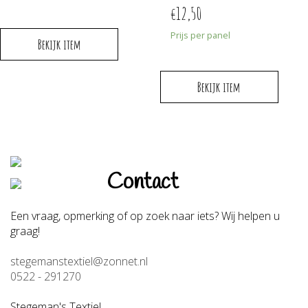
12,50
€
Prijs per panel
Bekijk item
Bekijk item
Contact
Een vraag, opmerking of op zoek naar iets? Wij helpen u
graag!
stegemanstextiel@zonnet.nl
0522 - 291270
Stegeman's Textiel