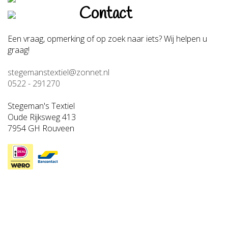
Contact
Een vraag, opmerking of op zoek naar iets? Wij helpen u
graag!
stegemanstextiel@zonnet.nl
0522 - 291270
Stegeman's Textiel
Oude Rijksweg 413
7954 GH Rouveen