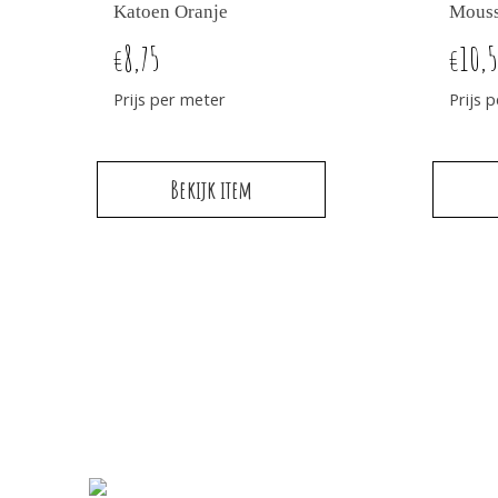
Katoen Oranje
Mouss
8,75
10,
€
€
Prijs per meter
Prijs 
Bekijk item