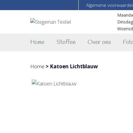
Algemene voorwaarde
Maanda
Dinsdag
Woensd
Home
Stoffen
Over ons
Foto
Home
>
Katoen Lichtblauw