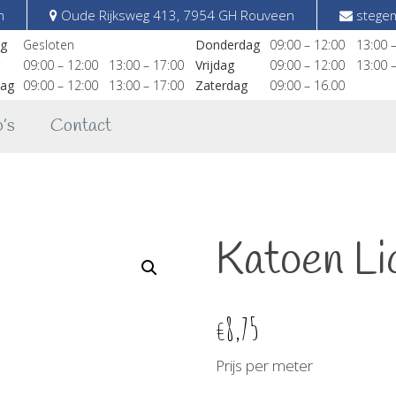
n
Oude Rijksweg 413, 7954 GH Rouveen
stegem
g
Gesloten
Donderdag
09:00 – 12:00
13:00 
09:00 – 12:00
13:00 – 17:00
Vrijdag
09:00 – 12:00
13:00 
ag
09:00 – 12:00
13:00 – 17:00
Zaterdag
09:00 – 16.00
’s
Contact
Katoen Li
8,75
€
Prijs per meter