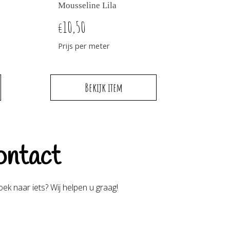
Mousseline Lila
10,50
€
Prijs per meter
Bekijk item
ntact
ek naar iets? Wij helpen u graag!