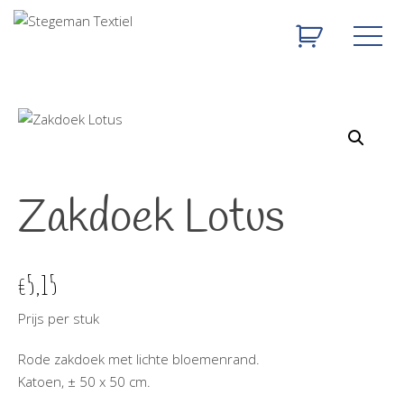
Zakdoek Lotus
5,15
€
Prijs per stuk
Rode zakdoek met lichte bloemenrand.
Katoen, ± 50 x 50 cm.