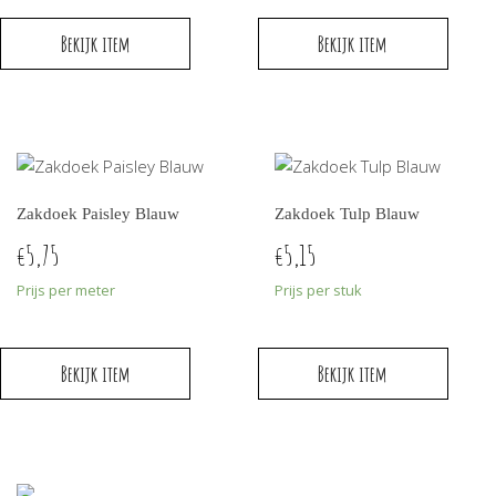
Bekijk item
Bekijk item
Zakdoek Paisley Blauw
Zakdoek Tulp Blauw
5,75
5,15
€
€
Prijs per meter
Prijs per stuk
Bekijk item
Bekijk item