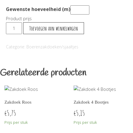
Gewenste hoeveelheid (m)
Product prijs
Zakdoek
Toevoegen aan winkelwagen
Lotus
aantal
Categorie:
Boerenzakdoeken/sjaaltjes
Gerelateerde producten
Zakdoek Roos
Zakdoek 4 Bootjes
5,75
5,15
€
€
Prijs per stuk
Prijs per stuk