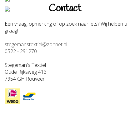
Contact
Een vraag, opmerking of op zoek naar iets? Wij helpen u
graag!
stegemanstextiel@zonnet.nl
0522 - 291270
Stegeman's Textiel
Oude Rijksweg 413
7954 GH Rouveen