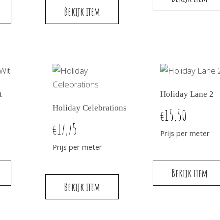
Bekijk item
t
Holiday Lane 2
Holiday Celebrations
15,50
€
17,75
€
Prijs per meter
Prijs per meter
Bekijk item
Bekijk item