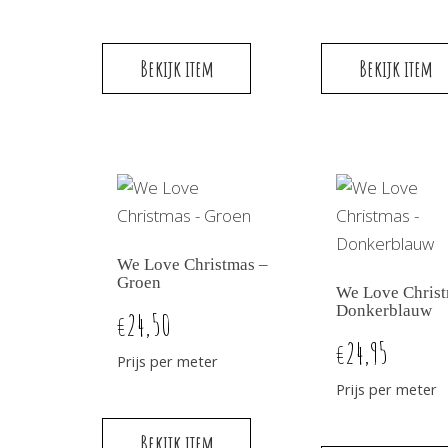
Bekijk item
Bekijk item
We Love Christmas –
Groen
We Love Christ
Donkerblauw
24,50
€
24,95
€
Prijs per meter
Prijs per meter
Bekijk item