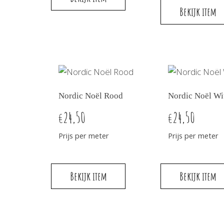
Bekijk item
Nordic Noël Rood
Nordic Noël Wi
24,50
24,50
€
€
Prijs per meter
Prijs per meter
Bekijk item
Bekijk item