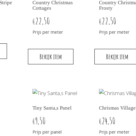
Stripe
Country Christmas
Country Christm
Cottages
Frosty
22,50
22,50
€
€
Prijs per meter
Prijs per meter
Bekijk item
Bekijk item
Tiny Santa,s Panel
Chrismas Village
9,50
24,50
€
€
Prijs per panel
Prijs per meter