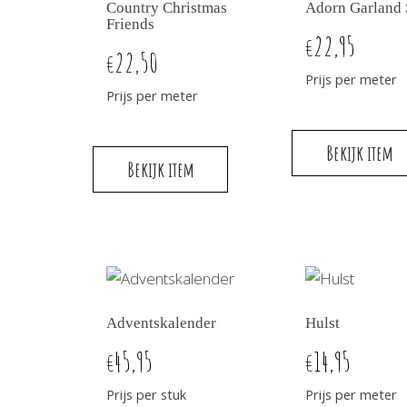
Country Christmas
Adorn Garland 
Friends
22,95
€
22,50
€
Prijs per meter
Prijs per meter
Bekijk item
Bekijk item
Adventskalender
Hulst
45,95
14,95
€
€
Prijs per stuk
Prijs per meter