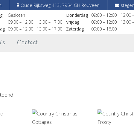
n
Oude Rijksweg 413, 7954 GH Rouveen
stegem
g
Gesloten
Donderdag
09:00 – 12:00
13:00 
09:00 – 12:00
13:00 – 17:00
Vrijdag
09:00 – 12:00
13:00 
ag
09:00 – 12:00
13:00 – 17:00
Zaterdag
09:00 – 16.00
’s
Contact
Gesorteerd
etoond
op
nieuwste