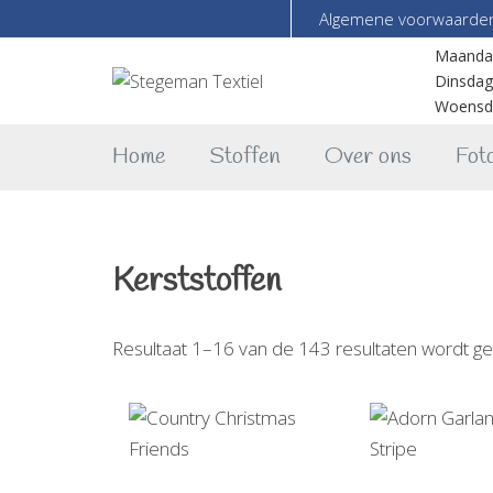
Algemene voorwaarde
Maanda
Dinsdag
Woensd
Home
Stoffen
Over ons
Foto
Kerststoffen
Resultaat 1–16 van de 143 resultaten wordt g