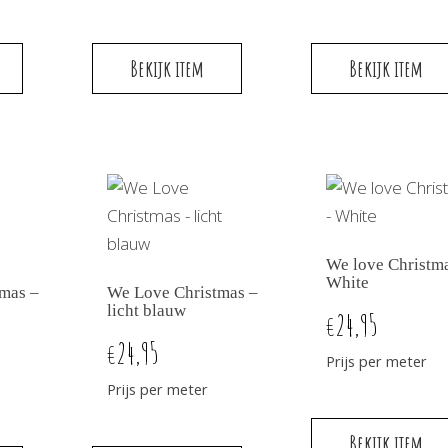
Bekijk item
Bekijk item
We love Christm
White
mas –
We Love Christmas –
licht blauw
24,95
€
24,95
€
Prijs per meter
Prijs per meter
Bekijk item