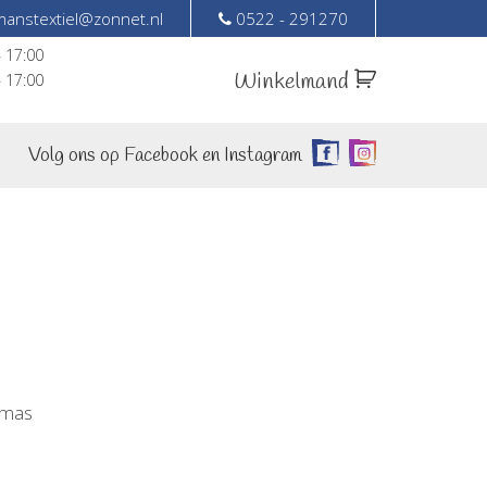
anstextiel@zonnet.nl
0522 - 291270
– 17:00
Winkelmand
– 17:00
Volg ons op Facebook en Instagram