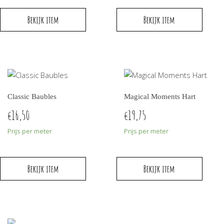
Bekijk item
Bekijk item
Classic Baubles
Magical Moments Hart
16,50
19,75
€
€
Prijs per meter
Prijs per meter
Bekijk item
Bekijk item