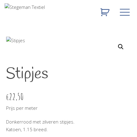
Stipjes
22,50
€
Prijs per meter
Donkerrood met zilveren stipjes.
Katoen, 1.15 breed.