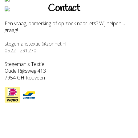
Contact
Een vraag, opmerking of op zoek naar iets? Wij helpen u
graag!
stegemanstextiel@zonnet.nl
0522 - 291270
Stegeman's Textiel
Oude Rijksweg 413
7954 GH Rouveen