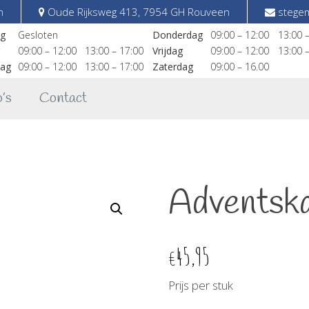
n
Oude Rijksweg 413, 7954 GH Rouveen
stegem
g
Gesloten
Donderdag
09:00 – 12:00
13:00 
09:00 – 12:00
13:00 – 17:00
Vrijdag
09:00 – 12:00
13:00 
ag
09:00 – 12:00
13:00 – 17:00
Zaterdag
09:00 – 16.00
’s
Contact
Adventsk
45,95
€
Prijs per stuk