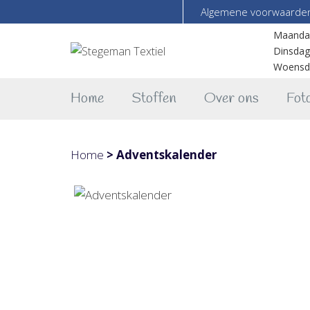
Algemene voorwaarde
Maanda
Dinsdag
Woensd
Home
Stoffen
Over ons
Foto
Home
>
Adventskalender