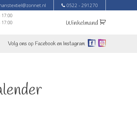
anstextiel@zonnet.nl
0522 - 291270
– 17:00
Winkelmand
– 17:00
Volg ons op Facebook en Instagram
alender