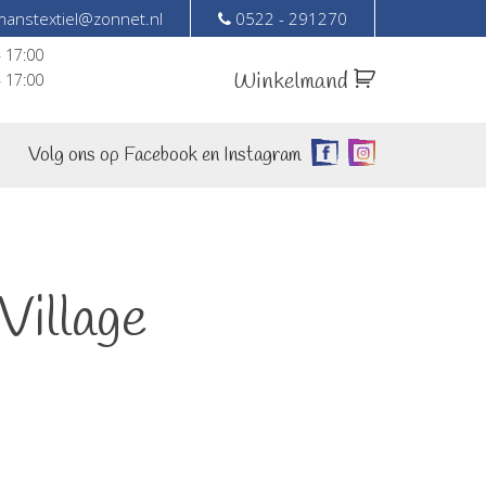
anstextiel@zonnet.nl
0522 - 291270
– 17:00
Winkelmand
– 17:00
Volg ons op Facebook en Instagram
Village