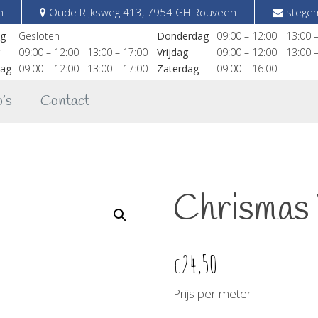
n
Oude Rijksweg 413, 7954 GH Rouveen
stegem
g
Gesloten
Donderdag
09:00 – 12:00
13:00 
09:00 – 12:00
13:00 – 17:00
Vrijdag
09:00 – 12:00
13:00 
ag
09:00 – 12:00
13:00 – 17:00
Zaterdag
09:00 – 16.00
’s
Contact
Chrismas 
24,50
€
Prijs per meter