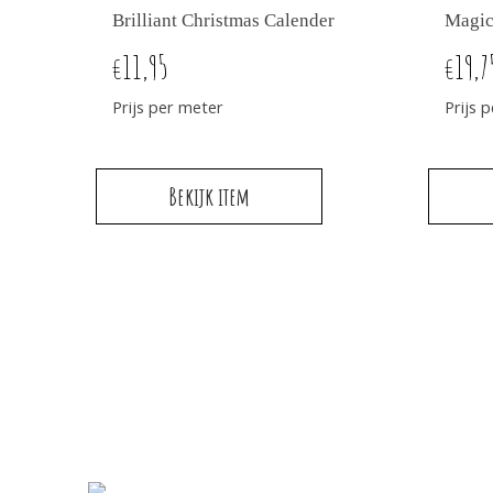
Brilliant Christmas Calender
Magic
11,95
19,7
€
€
Prijs per meter
Prijs 
Bekijk item