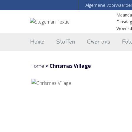
Algemene voorwaarde
Maanda
Dinsdag
Woensd
Home
Stoffen
Over ons
Foto
Home
>
Chrismas Village