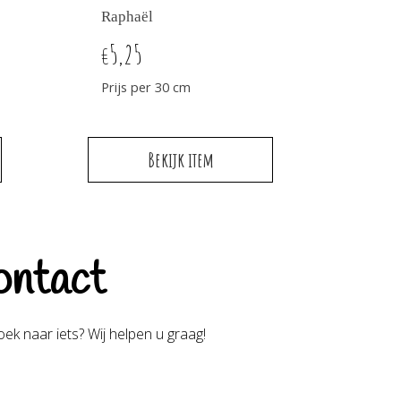
Raphaël
5,25
€
Prijs per 30 cm
Bekijk item
ntact
ek naar iets? Wij helpen u graag!