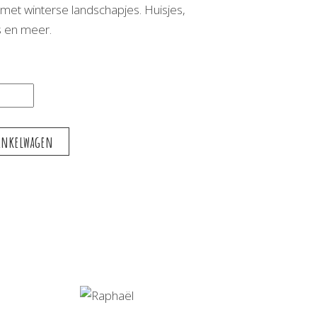
met winterse landschapjes. Huisjes,
 en meer.
inkelwagen