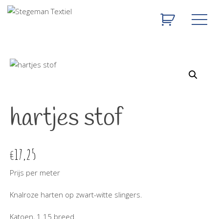
hartjes stof
17,25
€
Prijs per meter
Knalroze harten op zwart-witte slingers.
Katoen, 1.15 breed.