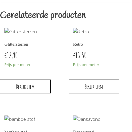
Gerelateerde producten
Glittersterren
Retro
12,90
13,50
€
€
Prijs per meter
Prijs per meter
Bekijk item
Bekijk item
bamboe stof
Dansavond