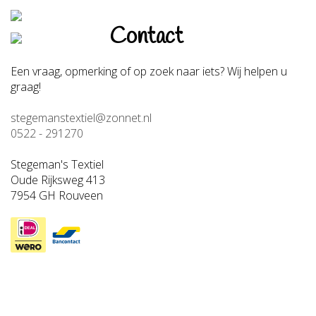
Contact
Een vraag, opmerking of op zoek naar iets? Wij helpen u
graag!
stegemanstextiel@zonnet.nl
0522 - 291270
Stegeman's Textiel
Oude Rijksweg 413
7954 GH Rouveen