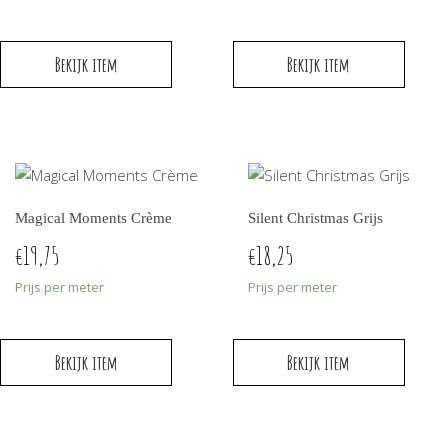
Bekijk item
Bekijk item
Magical Moments Crème
Silent Christmas Grijs
19,75
18,25
€
€
Prijs per meter
Prijs per meter
Bekijk item
Bekijk item