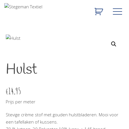
Hulst
14,95
€
Prijs per meter
Stevige crème stof met gouden hulstbladeren. Mooi voor
een tafellaken of kussens.