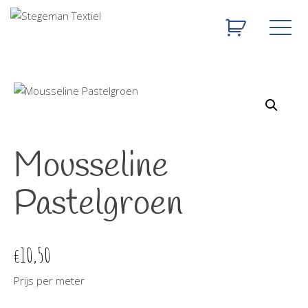
Mousseline
Pastelgroen
10,50
€
Prijs per meter