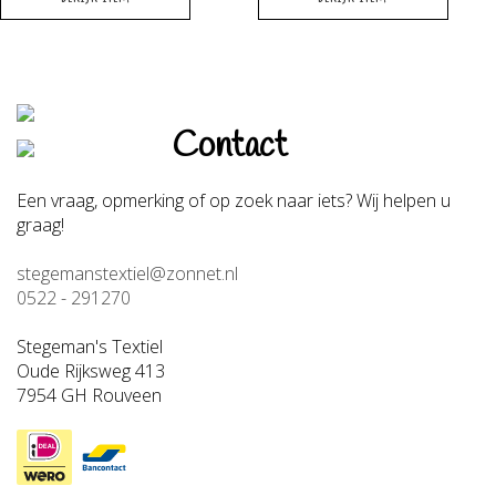
Contact
Een vraag, opmerking of op zoek naar iets? Wij helpen u
graag!
stegemanstextiel@zonnet.nl
0522 - 291270
Stegeman's Textiel
Oude Rijksweg 413
7954 GH Rouveen