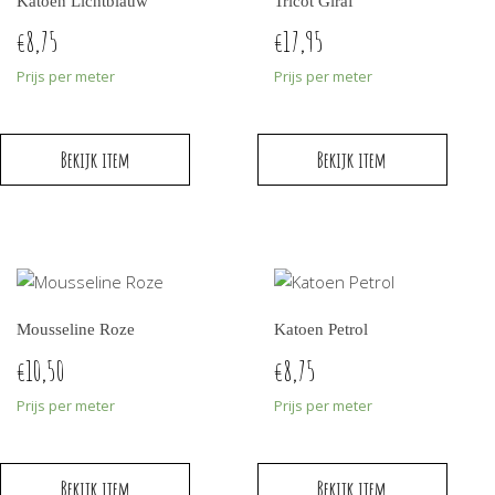
Katoen Lichtblauw
Tricot Giraf
8,75
17,95
€
€
Prijs per meter
Prijs per meter
Bekijk item
Bekijk item
Mousseline Roze
Katoen Petrol
10,50
8,75
€
€
Prijs per meter
Prijs per meter
Bekijk item
Bekijk item